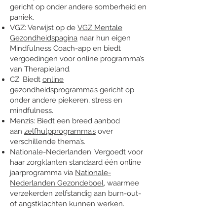
gericht op onder andere somberheid en
paniek.
VGZ: Verwijst op de
VGZ Mentale
Gezondheidspagina
naar hun eigen
Mindfulness Coach-app en biedt
vergoedingen voor online programma’s
van Therapieland.
CZ: Biedt
online
gezondheidsprogramma’s
gericht op
onder andere piekeren, stress en
mindfulness.
Menzis: Biedt een breed aanbod
aan
zelfhulpprogramma’s
over
verschillende thema’s.
Nationale-Nederlanden: Vergoedt voor
haar zorgklanten standaard één online
jaarprogramma via
Nationale-
Nederlanden Gezondeboel
, waarmee
verzekerden zelfstandig aan burn-out-
of angstklachten kunnen werken.