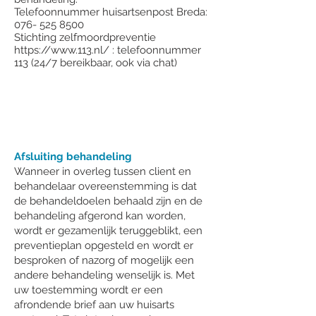
Telefoonnummer huisartsenpost Breda:
076- 525 8500
Stichting zelfmoordpreventie
https://www.113.nl/
: telefoonnummer
113 (24/7 bereikbaar, ook via chat)
Afsluiting
behandeling
Afsluiting behandeling
Wanneer in overleg tussen client en
behandelaar overeenstemming is dat
de behandeldoelen behaald zijn en de
behandeling afgerond kan worden,
wordt er gezamenlijk teruggeblikt, een
preventieplan opgesteld en wordt er
besproken of nazorg of mogelijk een
andere behandeling wenselijk is. Met
uw toestemming wordt er een
afrondende brief aan uw huisarts