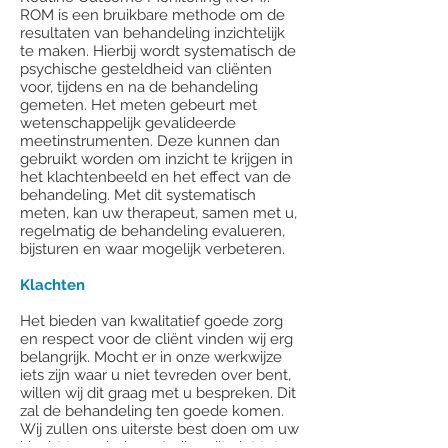
ROM is een bruikbare methode om de
resultaten van behandeling inzichtelijk
te maken. Hierbij wordt systematisch de
psychische gesteldheid van cliënten
voor, tijdens en na de behandeling
gemeten. Het meten gebeurt met
wetenschappelijk gevalideerde
meetinstrumenten. Deze kunnen dan
gebruikt worden om inzicht te krijgen in
het klachtenbeeld en het effect van de
behandeling. Met dit systematisch
meten, kan uw therapeut, samen met u,
regelmatig de behandeling evalueren,
bijsturen en waar mogelijk verbeteren.
Klachten
Het bieden van kwalitatief goede zorg
en respect voor de cliënt vinden wij erg
belangrijk. Mocht er in onze werkwijze
iets zijn waar u niet tevreden over bent,
willen wij dit graag met u bespreken. Dit
zal de behandeling ten goede komen.
Wij zullen ons uiterste best doen om uw
klacht te verhelpen. Indien dit niet tot