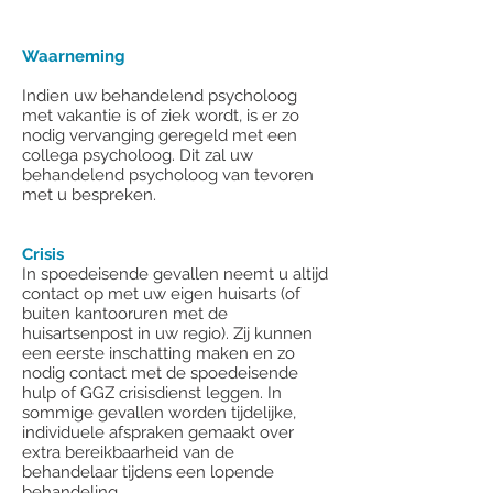
Waarneming
Indien uw behandelend psycholoog
met vakantie is of ziek wordt, is er zo
nodig vervanging geregeld met een
collega psycholoog. Dit zal uw
behandelend psycholoog van tevoren
met u bespreken.
Crisis
In spoedeisende gevallen neemt u altijd
contact op met uw eigen huisarts (of
buiten kantooruren met de
huisartsenpost in uw regio). Zij kunnen
een eerste inschatting maken en zo
nodig contact met de spoedeisende
hulp of GGZ crisisdienst leggen. In
sommige gevallen worden tijdelijke,
individuele afspraken gemaakt over
extra bereikbaarheid van de
behandelaar tijdens een lopende
behandeling.