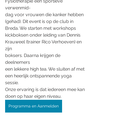
Fysiotherapie een sportieve 
verwenmid-
dag voor vrouwen die kanker hebben
(gehad). Dit event is op de club in
Breda. We starten met workshops
kickboksen onder leiding van Dennis
Krauweel (trainer Rico Verhoeven) en 
zijn
boksers. Daarna krijgen de 
deelnemers
een lekkere high tea. We sluiten af met
een heerlijk ontspannende yoga 
sessie.
Onze ervaring is dat iedereen mee kan
doen op haar eigen niveau. 
Programma en Aanmelden