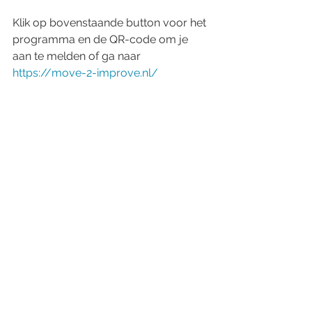
Klik op bovenstaande button voor het 
programma en de QR-code om je 
aan te melden of ga naar 
https://move-2-improve.nl/
Opmerkingen
Plaats een opmerking...